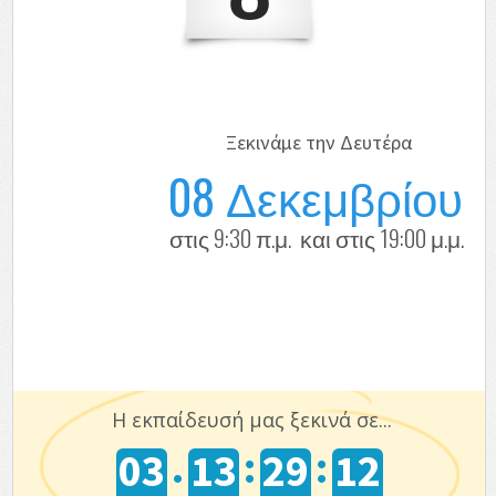
Ξεκινάμε την Δευτέρα
08 Δεκεμβρίου
στις 9:30 π.μ. και στις 19:00 μ.μ.
Η εκπαίδευσή μας ξεκινά σε...
.
:
:
03
13
29
12